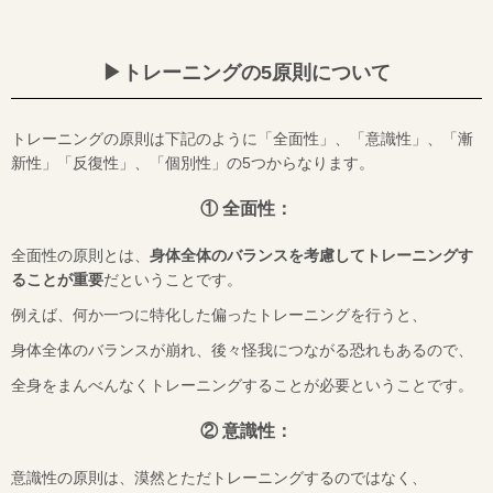
▶︎トレーニングの
5
原則について
トレーニングの原則は下記のように「全面性」、「意識性」、「漸
新性」「反復性」、「個別性」の
5
つからなります。
① 全面性：
全面性の原則とは、
身体全体のバランスを考慮してトレーニングす
ることが重要
だということです。
例えば、何か一つに特化した偏ったトレーニングを行うと、
身体全体のバランスが崩れ、後々怪我につながる恐れもあるので、
全身をまんべんなくトレーニングすることが必要ということです。
② 意識性：
意識性の原則は、漠然とただトレーニングするのではなく、