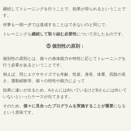
継続してトレーニングを行うことで、効果が得られるということで
す。
何事も一朝一夕では達成することはできないのと同じで、
トレーニングも
継続して取り組む必要性
について示したものです。
⑤ 個別性の原則：
個別性の原則とは、個々の身体能力や特性に応じてトレーニングを
行う必要があるということです。
例えば、同じエクササイズでも年齢、性差、身長、体重、四肢の長
さ、運動経験等、個々の特性や能力によって
効果に違いが出るため、
A
さんには向いているけど
B
さんには向いて
いないといったケースが出てきます。
そのため、
個々に見合ったプログラムを実施することが重要
になる
という意味です。