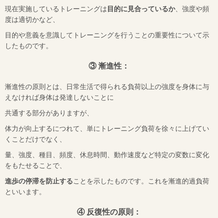
現在実施しているトレーニングは
目的に見合っているか
、強度や頻
度は適切かなど、
目的や意義を意識してトレーニングを行うことの重要性について示
したものです。
③ 漸進性：
漸進性の原則とは、日常生活で得られる負荷以上の強度を身体に与
えなければ身体は発達しないことに
共通する部分がありますが、
体力が向上するにつれて、単にトレーニング負荷を徐々に上げてい
くことだけでなく、
量、強度、種目、頻度、休息時間、動作速度など特定の変数に変化
をもたせることで、
進歩の停滞を防止する
ことを示したものです。これを漸進的過負荷
といいます。
④ 反復性の原則：