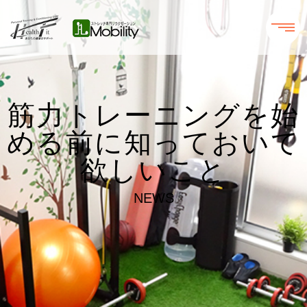
筋力トレーニングを始
める前に知っておいて
欲しいこと
NEWS