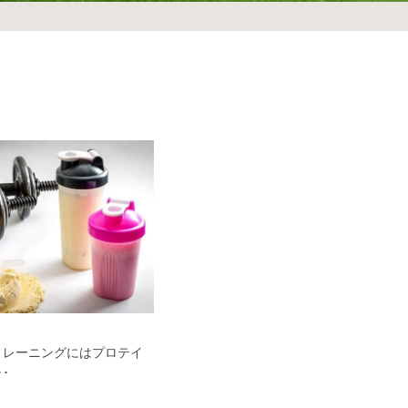
トレーニングにはプロテイ
･