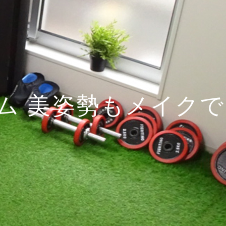
ム 美姿勢もメイクで