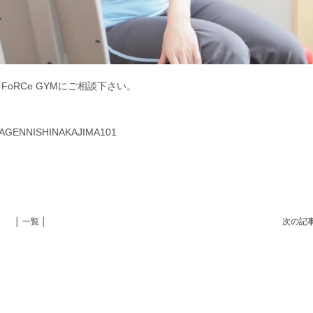
oRCe GYMにご相談下さい。
ENNISHINAKAJIMA101
│ 一覧 │
次の記