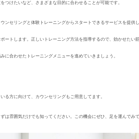
慣をつけたいなど、さまざまな目的に合わせることが可能です。
カウンセリングと体験トレーニングからスタートできるサービスを提供
サポートします。正しいトレーニング方法を指導するので、効かせたい
悩みに合わせたトレーニングメニューを進めていきましょう。
ている方に向けて、カウンセリングもご用意してます。
まずは雰囲気だけでも知ってください。この機会にぜひ、足を運んでみ