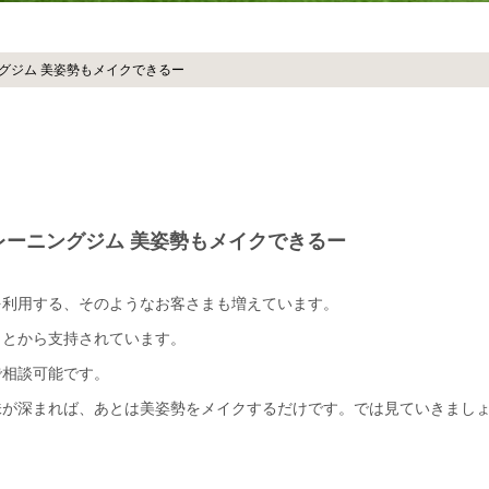
グジム 美姿勢もメイクできるー
レーニングジム 美姿勢もメイクできるー
を利用する、そのようなお客さまも増えています。
ことから支持されています。
で相談可能です。
味が深まれば、あとは美姿勢をメイクするだけです。では見ていきまし