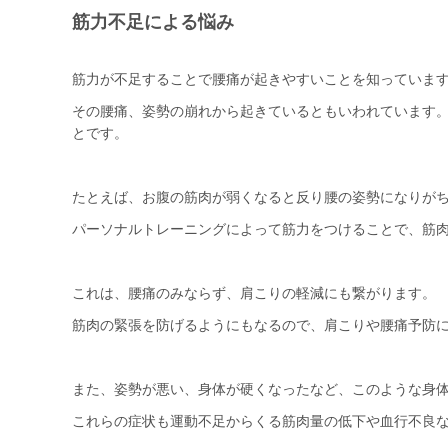
筋力不足による悩み
筋力が不足することで腰痛が起きやすいことを知っていま
その腰痛、姿勢の崩れから起きているともいわれています
とです。
たとえば、お腹の筋肉が弱くなると反り腰の姿勢になりが
パーソナルトレーニングによって筋力をつけることで、筋
これは、腰痛のみならず、肩こりの軽減にも繋がります。
筋肉の緊張を防げるようにもなるので、肩こりや腰痛予防
また、姿勢が悪い、身体が硬くなったなど、このような身
これらの症状も運動不足からくる筋肉量の低下や血行不良