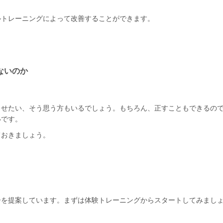
ルトレーニングによって改善することができます。
ないのか
させたい、そう思う方もいるでしょう。もちろん、正すこともできるの
いです。
ておきましょう。
ーを提案しています。まずは体験トレーニングからスタートしてみまし