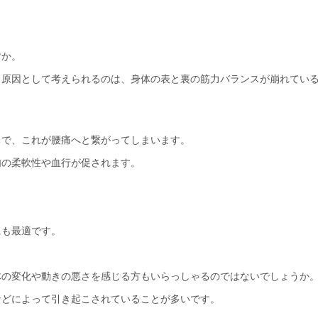
すか。
。原因として考えられるのは、身体の表と裏の筋力バランスが崩れてい
ちで、これが腰痛へと繋がってしまいます。
肉の柔軟性や血行が促されます。
にも最適です。
体の変化や動きの悪さを感じる方もいらっしゃるのではないでしょうか
などによって引き起こされていることが多いです。