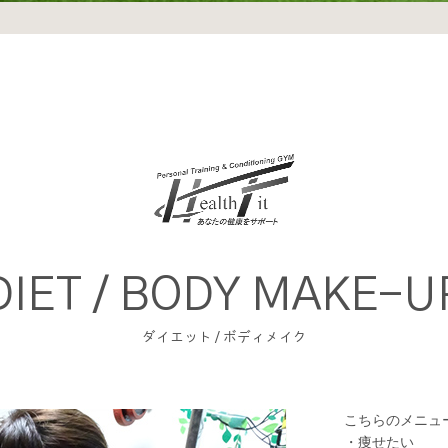
DIET / BODY MAKE-U
ダイエット / ボディメイク
こちらのメニュ
・痩せたい