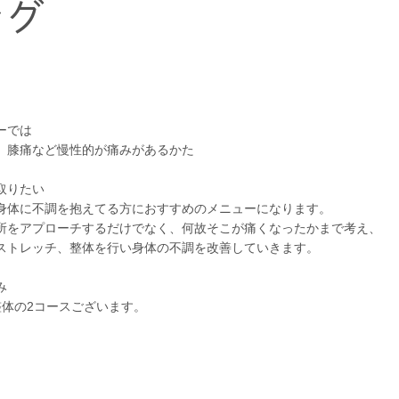
ング
ーでは
、膝痛など慢性的が痛みがあるかた
取りたい
身体に不調を抱えてる方におすすめのメニューになります。
所をアプローチするだけでなく、何故そこが痛くなったかまで考え、
ストレッチ、整体を行い身体の不調を改善していきます。
み
整体の2コースございます。