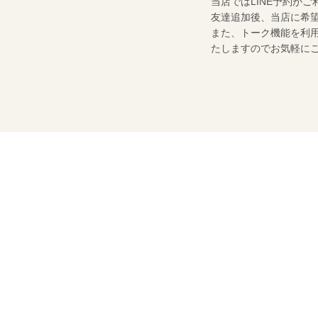
当店ではLINE予約が
友達追加後、当店に希
また、トーク機能を利
たしますのでお気軽に