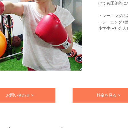
けでも圧倒的に
トレーニングの
トレーニング+
小学生〜社会人
お問い合わせ >
料金を見る >