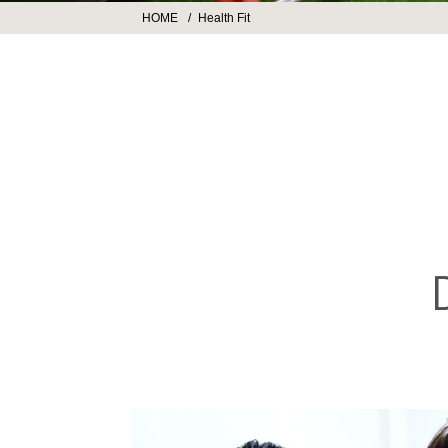
HOME
Health Fit