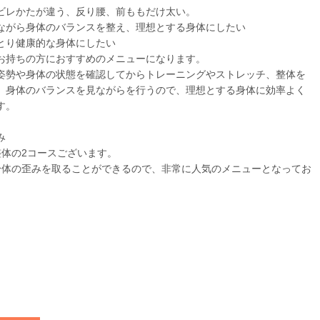
ビレかたが違う、反り腰、前ももだけ太い。
ながら身体のバランスを整え、理想とする身体にしたい
とり健康的な身体にしたい
お持ちの方におすすめのメニューになります。
姿勢や身体の状態を確認してからトレーニングやストレッチ、整体を
。身体のバランスを見ながらを行うので、理想とする身体に効率よく
す。
み
整体の2コースございます。
身体の歪みを取ることができるので、非常に人気のメニューとなってお