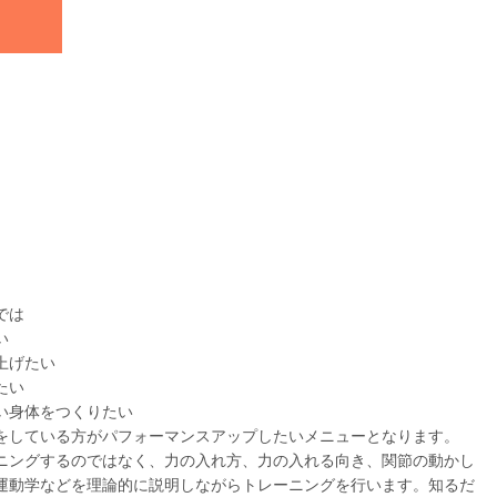
では
い
上げたい
たい
い身体をつくりたい
をしている方がパフォーマンスアップしたいメニューとなります。
ニングするのではなく、力の入れ方、力の入れる向き、関節の動かし
運動学などを理論的に説明しながらトレーニングを行います。知るだ