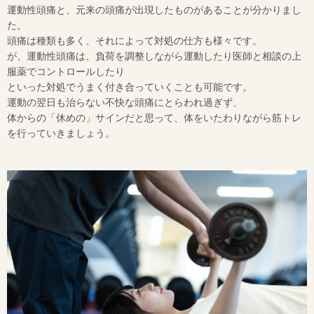
運動性頭痛と、元来の頭痛が出現したものがあることが分かりまし
た。
頭痛は種類も多く、それによって対処の仕方も様々です。
が、運動性頭痛は、負荷を調整しながら運動したり医師と相談の上
服薬でコントロールしたり
といった対処でうまく付き合っていくことも可能です。
運動の翌日も治らない不快な頭痛にとらわれ過ぎず、
体からの「休めの」サインだと思って、体をいたわりながら筋トレ
を行っていきましょう。