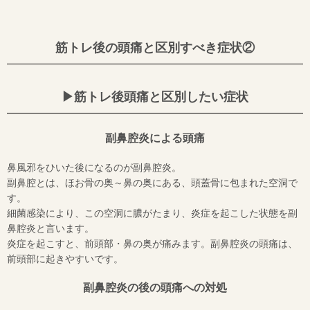
筋トレ後の頭痛と区別すべき症状②
▶︎筋トレ後頭痛と区別したい症状
副鼻腔炎による頭痛
鼻風邪をひいた後になるのが副鼻腔炎。
副鼻腔とは、ほお骨の奥～鼻の奥にある、頭蓋骨に包まれた空洞で
す。
細菌感染により、この空洞に膿がたまり、炎症を起こした状態を副
鼻腔炎と言います。
炎症を起こすと、前頭部・鼻の奥が痛みます。副鼻腔炎の頭痛は、
前頭部に起きやすいです。
副鼻腔炎の後の頭痛への対処