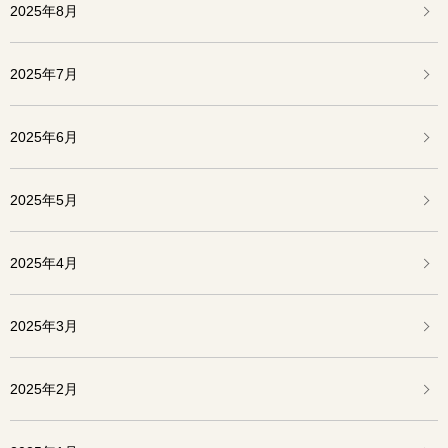
2025年8月
2025年7月
2025年6月
2025年5月
2025年4月
2025年3月
2025年2月