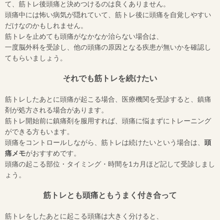
て、筋トレ後頭痛と決めつけるのは良くありません。
頭痛中には怖い病気が隠れていて、筋トレ後に頭痛を自覚しやすい
だけなのかもしれません。
筋トレを止めても頭痛がなかなか治らない場合は、
一度脳外科を受診し、他の頭痛の原因となる疾患が無いかを確認し
てもらいましょう。
それでも筋トレを続けたい
筋トレしたあとに頭痛が起こる場合、医療機関を受診すると、鎮痛
剤が処方される場合があります。
筋トレ開始前に鎮痛剤を服用すれば、頭痛に悩まずにトレーニング
ができる方もいます。
頭痛をコントロールしながら、筋トレは続けたいという場合は、
頭
痛メモ
がおすすめです。
頭痛の起こる部位・タイミング・時間を1カ月ほど記して受診しまし
ょう。
筋トレとも頭痛ともうまく付き合って
筋トレをしたあとに起こる頭痛は大きく分けると、