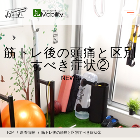
筋トレ後の頭痛と区別
すべき症状②
NEWS
TOP
新着情報
筋トレ後の頭痛と区別すべき症状②