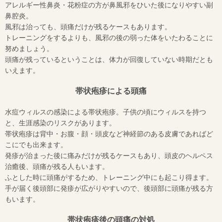
アレルギー性鼻炎・花粉症の方が鼻風邪をひいた後になりやすい副
鼻腔炎。
風邪は治っても、頭痛だけが残るケースもあります。
トレーニングをするよりも、風邪の後の弱った体をいたわることに
努めましょう。
頭痛が残っているということは、体力が回復していない時期だとも
いえます。
帯状疱疹による頭痛
水痘ウィルスの感染による帯状疱疹。子供の頃にウィルスを持つ
と、生涯感染のリスクがあります。
帯状疱疹は背中・お腹・顔・頭皮など神経節のある皮膚であればど
こにでも出来ます。
発疹が治まった後に痛みだけが残るケースもあり、頭皮のヘルペス
治癒後、頭痛が残る人もいます。
ふとした時に頭痛がするため、トレーニング中にも起こり得ます。
手が届く後頭部に発疹が広がりやすいので、後頭部に頭痛が残る方
もいます。
帯状疱疹後の頭痛の対処