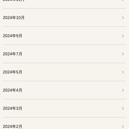
2024年10月
2024年9月
2024年7月
2024年5月
2024年4月
2024年3月
2024年2月