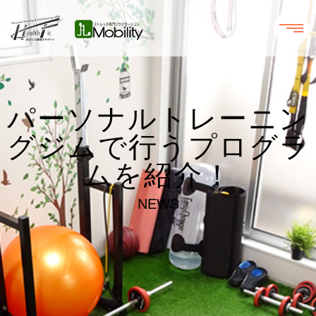
パーソナルトレーニン
グジムで行うプログラ
ムを紹介！
NEWS