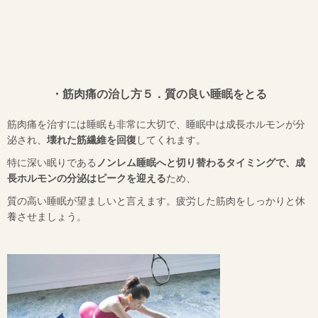
・筋肉痛の治し方５．質の良い睡眠をとる
筋肉痛を治すには睡眠も非常に大切で、睡眠中は成長ホルモンが分
泌され、
壊れた筋繊維を回復
してくれます。
特に深い眠りである
ノンレム睡眠へと切り替わるタイミングで、成
長ホルモンの分泌はピークを迎える
ため、
質の高い睡眠が望ましいと言えます。疲労した筋肉をしっかりと休
養させましょう。