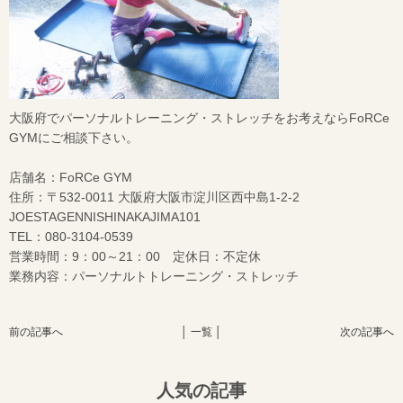
大阪府でパーソナルトレーニング・ストレッチをお考えならFoRCe
GYMにご相談下さい。
店舗名：FoRCe GYM
住所：〒532-0011 大阪府大阪市淀川区西中島1-2-2
JOESTAGENNISHINAKAJIMA101
TEL：080-3104-0539
営業時間：9：00～21：00 定休日：不定休
業務内容：パーソナルトトレーニング・ストレッチ
前の記事へ
│ 一覧 │
次の記事へ
人気の記事