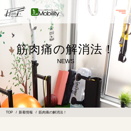
筋肉痛の解消法！
NEWS
TOP
新着情報
筋肉痛の解消法！