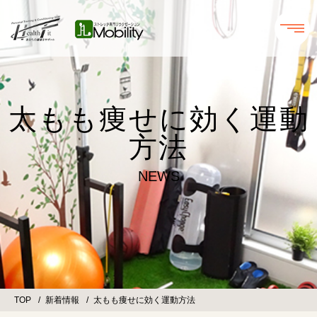
太もも痩せに効く運動
方法
NEWS
TOP
新着情報
太もも痩せに効く運動方法