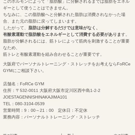
このホルモンによって「脂肪酸」に分解されるまでは脂肪をエネル
ギーとして使うことはできません。
ちなみに、この脂肪酸へと分解された脂肪は消費されなかった場
合、また元の脂肪に戻ってしまいます。
したがって、
脂肪は分解するだけでは意味がなく、
有酸素運動で脂肪酸をエネルギーとして消費する必要がありま
す。
脂肪が分解されるには、筋トレによって筋肉を刺激することが重要
なため、
筋トレと有酸素運動を組み合わせることが重要です。
大阪府でパーソナルトレーニング・ストレッチをお考えならFoRCe
GYMにご相談下さい。
店舗名：FoRCe GYM
住所：〒532-0011 大阪府大阪市淀川区西中島1-2-2
JOESTAGENNISHINAKAJIMA101
TEL：080-3104-0539
営業時間：9：00～21：00 定休日：不定休
業務内容：パーソナルトトレーニング・ストレッチ