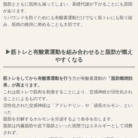
脂肪とともに筋肉も減ってしまい、基礎代謝が下がることにも原因
があります。
リバウンドを防ぐためにも有酸素運動だけでなく筋トレにも取り組
み、筋肉の維持に努めることも大切です。
▶︎筋トレと有酸素運動を組み合わせると脂肪が燃え
やすくなる
筋トレをしてから有酸素運動を行う
方が有酸素運動の
「脂肪燃焼効
果」が高まります。
これは筋トレで筋肉を刺激することにより、交感神経が活性化され
ることによるものです。
活性化された交感神経は「アドレナリン」や「成長ホルモン」とい
った
脂肪を分解するホルモンを分泌するよう命令を出します。
脂肪は内臓脂肪や皮下脂肪といった状態ではエネルギーとして消費
されず、