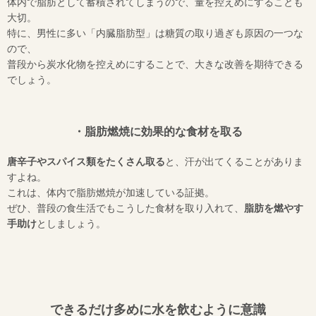
体内で脂肪として蓄積されてしまうので、量を控えめにすることも
大切。
特に、男性に多い「内臓脂肪型」は糖質の取り過ぎも原因の一つな
ので、
普段から炭水化物を控えめにすることで、大きな改善を期待できる
でしょう。
・脂肪燃焼に効果的な食材を取る
唐辛子やスパイス類をたくさん取る
と、汗が出てくることがありま
すよね。
これは、体内で脂肪燃焼が加速している証拠。
ぜひ、普段の食生活でもこうした食材を取り入れて、
脂肪を燃やす
手助け
としましょう。
できるだけ多めに水を飲むように意識