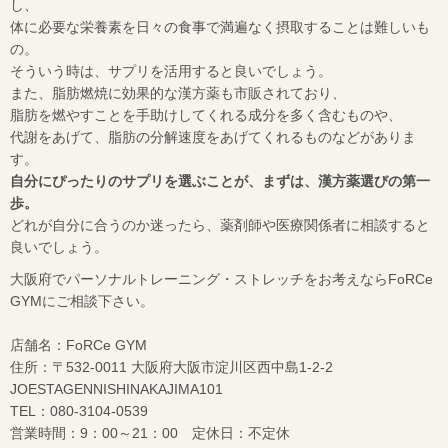
し、
体に必要な栄養素を日々の食事で満遍なく摂取することは難しいも
の。
そういう時は、サプリを活用すると良いでしょう。
また、脂肪燃焼に効果的な漢方薬も市販されており、
脂肪を燃やすことを手助けしてくれる成分を多く含むものや、
代謝をあげて、脂肪の分解速度をあげてくれるものなどがありま
す。
自分にぴったりのサプリを選ぶことが、まずは、漢方薬選びの第一
歩。
どれが自分に合うのか迷ったら、薬剤師や医療関係者に相談すると
良いでしょう。
大阪府でパーソナルトレーニング・ストレッチをお考えならFoRCe
GYMにご相談下さい。
店舗名：FoRCe GYM
住所：〒532-0011 大阪府大阪市淀川区西中島1-2-2
JOESTAGENNISHINAKAJIMA101
TEL：080-3104-0539
営業時間：9：00～21：00 定休日：不定休