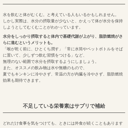
水を飲むと体がむくむ。と考えている人もいるかもしれません。
しかし実際は、水分の摂取量が少ないと、かえって体が水分を保持
しようとしてむくむことがわかっています。
水分をしっかり摂取すると体内で基礎代謝が上がり、脂肪燃焼がさ
らに進むというメリットも。
「喉が乾く前に、ひとくち潤す」「常に水筒やペットボトルをそば
に置いて、少しずつ飲む習慣をつける」など、
無理のない範囲で水分を摂取するようにしましょう。
また、オススメの飲み物は水や無糖のもので、
夏でもキンキンに冷やさず、常温の方が内臓を冷やさず、脂肪燃焼
効果も期待できます。
不足している栄養素はサプリで補給
どれだけ食事を気をつけても、ときには外食が続くこともあります