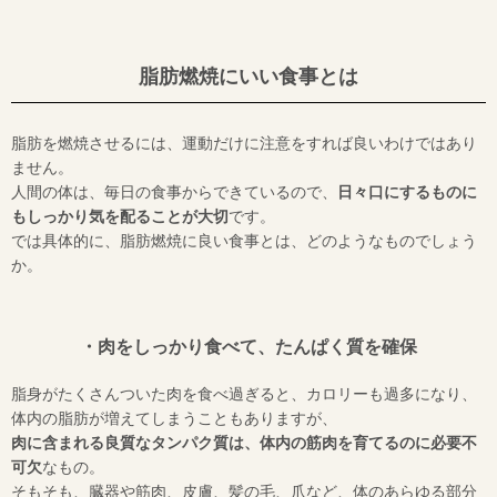
脂肪燃焼にいい食事とは
脂肪を燃焼させるには、運動だけに注意をすれば良いわけではあり
ません。
人間の体は、毎日の食事からできているので、
日々口にするものに
もしっかり気を配ることが大切
です。
では具体的に、脂肪燃焼に良い食事とは、どのようなものでしょう
か。
・肉をしっかり食べて、たんぱく質を確保
脂身がたくさんついた肉を食べ過ぎると、カロリーも過多になり、
体内の脂肪が増えてしまうこともありますが、
肉に含まれる良質なタンパク質は、体内の筋肉を育てるのに必要不
可欠
なもの。
そもそも、臓器や筋肉、皮膚、髪の毛、爪など、体のあらゆる部分