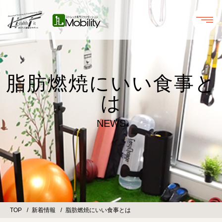
脂肪燃焼にいい食事と
は
NEWS
TOP
新着情報
脂肪燃焼にいい食事とは