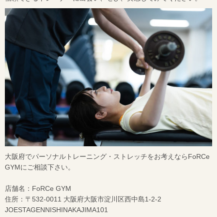
大阪府でパーソナルトレーニング・ストレッチをお考えならFoRCe
GYMにご相談下さい。
店舗名：FoRCe GYM
住所：〒532-0011 大阪府大阪市淀川区西中島1-2-2
JOESTAGENNISHINAKAJIMA101