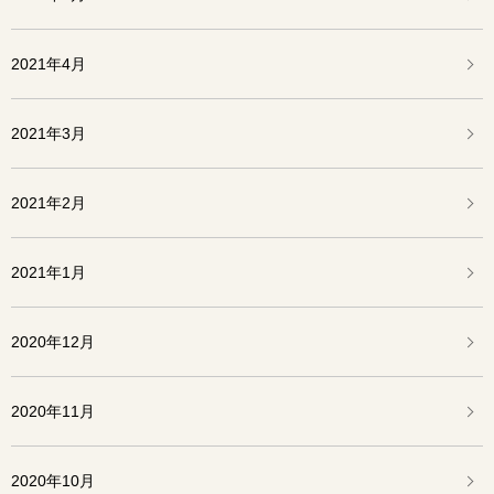
2021年4月
2021年3月
2021年2月
2021年1月
2020年12月
2020年11月
2020年10月