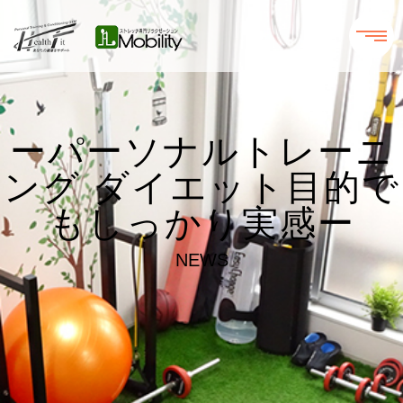
ーパーソナルトレーニ
ング ダイエット目的で
もしっかり実感ー
NEWS