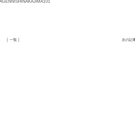
ENNISHINAKAJIMA101
│ 一覧 │
次の記