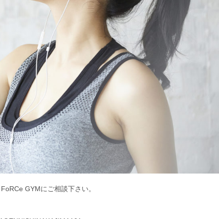
oRCe GYMにご相談下さい。