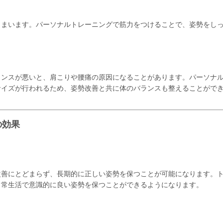
しまいます。パーソナルトレーニングで筋力をつけることで、姿勢をし
ランスが悪いと、肩こりや腰痛の原因になることがあります。パーソナ
サイズが行われるため、姿勢改善と共に体のバランスも整えることがで
の効果
改善にとどまらず、長期的に正しい姿勢を保つことが可能になります。
日常生活で意識的に良い姿勢を保つことができるようになります。