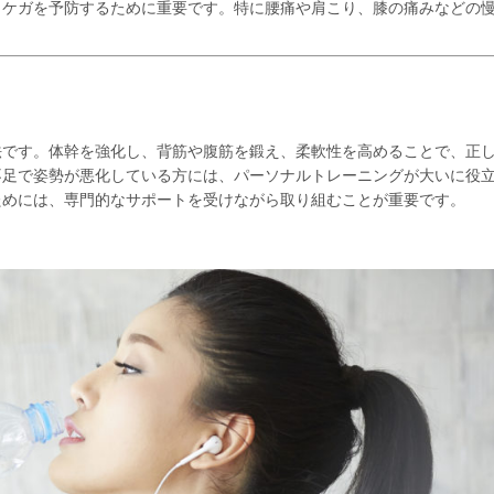
、ケガを予防するために重要です。特に腰痛や肩こり、膝の痛みなどの
法です。体幹を強化し、背筋や腹筋を鍛え、柔軟性を高めることで、正
不足で姿勢が悪化している方には、パーソナルトレーニングが大いに役
ためには、専門的なサポートを受けながら取り組むことが重要です。