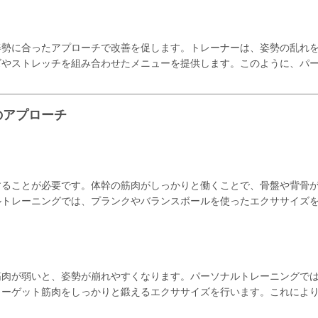
姿勢に合ったアプローチで改善を促します。トレーナーは、姿勢の乱れ
ズやストレッチを組み合わせたメニューを提供します。このように、パ
のアプローチ
することが必要です。体幹の筋肉がしっかりと働くことで、骨盤や背骨
ルトレーニングでは、プランクやバランスボールを使ったエクササイズ
筋肉が弱いと、姿勢が崩れやすくなります。パーソナルトレーニングで
ターゲット筋肉をしっかりと鍛えるエクササイズを行います。これによ