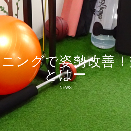
ーニングで姿勢改善！
とはー
NEWS