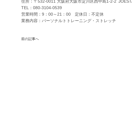
住所：〒532-0011 大阪府大阪市淀川区西中島1-2-2 JOESTAG
TEL：080-3104-0539
営業時間：9：00～21：00 定休日：不定休
業務内容：パーソナルトトレーニング・ストレッチ
前の記事へ