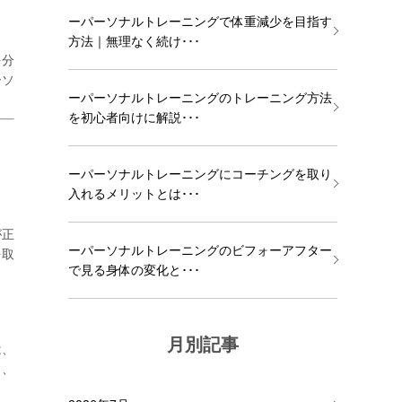
ーパーソナルトレーニングで体重減少を目指す
方法｜無理なく続け･･･
を分
ーソ
ーパーソナルトレーニングのトレーニング方法
を初心者向けに解説･･･
ーパーソナルトレーニングにコーチングを取り
入れるメリットとは･･･
が正
ーパーソナルトレーニングのビフォーアフター
を取
で見る身体の変化と･･･
月別記事
は、
り、