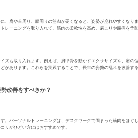
特に、肩や首周り、腰周りの筋肉が硬くなると、姿勢が崩れやすくなり
ィトレーニングを取り入れて、筋肉の柔軟性を高め、肩こりや腰痛を予
サイズも取り入れます。例えば、肩甲骨を動かすエクササイズや、肩の
などがあります。これらを実践することで、長年の姿勢の乱れを改善す
姿勢改善をすべきか？
ます。パーソナルトレーニングは、デスクワークで固まった筋肉をほぐ
のコリがひどい方にはおすすめです。